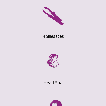
Hőillesztés
Head Spa