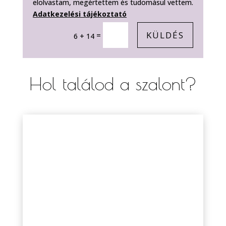
elolvastam, megértettem és tudomásul vettem.
Adatkezelési tájékoztató
KÜLDÉS
=
6 + 14
Hol találod a szalont?