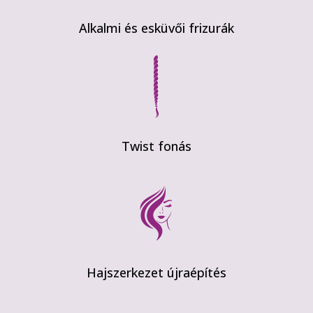
Alkalmi és esküvői frizurák
Twist fonás
Hajszerkezet újraépítés