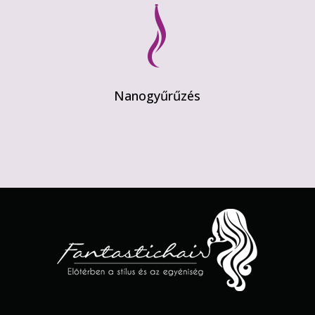
Nanogyűrűzés