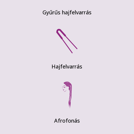
Gyűrűs hajfelvarrás
Hajfelvarrás
Afrofonás