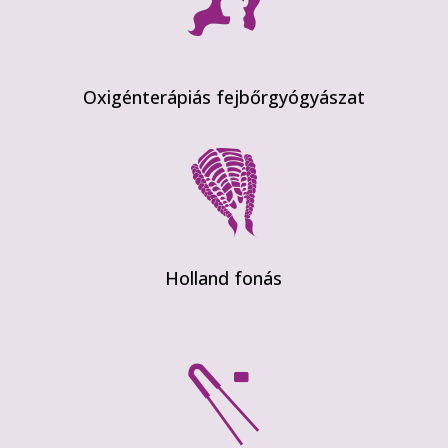
Oxigénterápiás fejbőrgyógyászat
Holland fonás