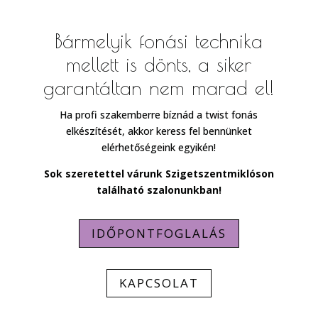
Bármelyik fonási technika
mellett is dönts, a siker
garantáltan nem marad el!
Ha profi szakemberre bíznád a twist fonás
elkészítését, akkor keress fel bennünket
elérhetőségeink egyikén!
Sok szeretettel várunk Szigetszentmiklóson
található szalonunkban!
IDŐPONTFOGLALÁS
KAPCSOLAT