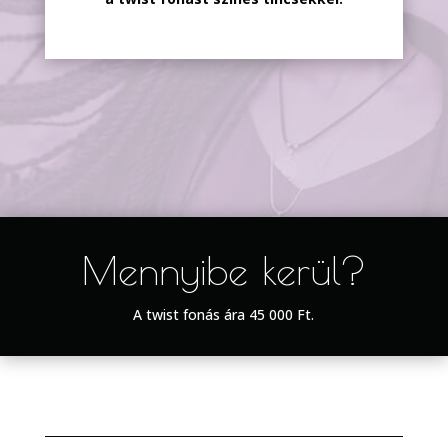
Mennyibe kerül?
A twist fonás ára 45 000 Ft.