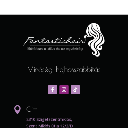
Minőségi hajhosszabbítás

Cím
2310 Szigetszentmiklós,
Szent Miklós útja 12/2/D