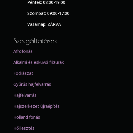
Péntek: 08:00-19:00
Szombat: 09:00-17:00
Vasárnap: ZÁRVA
Szolgáltatások
Afrofonás
Alkalmi és esküvői frizurák
Fodrászat
Gyűrűs hajfelvarrás
Hajfelvarrás
Hajszerkezet újraépítés
Holland fonás
Hőillesztés