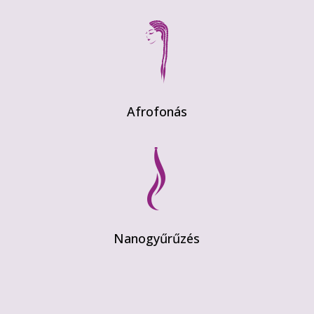
Afrofonás
Nanogyűrűzés