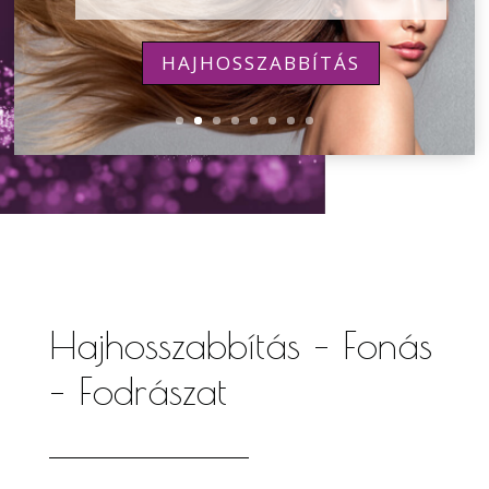
kezelésünkkel.
HAJHOSSZABBÍTÁS
TOVÁBB
Hajhosszabbítás – Fonás
– Fodrászat