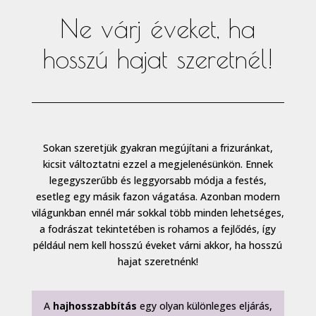
Ne várj éveket, ha
hosszú hajat szeretnél!
Sokan szeretjük gyakran megújítani a frizuránkat,
kicsit változtatni ezzel a megjelenésünkön. Ennek
legegyszerűbb és leggyorsabb módja a festés,
esetleg egy másik fazon vágatása. Azonban modern
világunkban ennél már sokkal több minden lehetséges,
a fodrászat tekintetében is rohamos a fejlődés, így
például nem kell hosszú éveket várni akkor, ha hosszú
hajat szeretnénk!
A
hajhosszabbítás
egy olyan különleges eljárás,