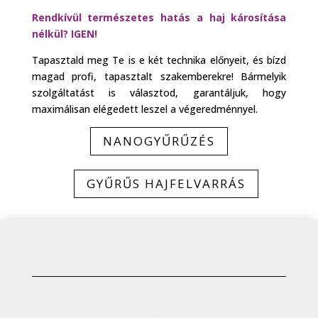
Rendkívül természetes hatás a haj károsítása
nélkül? IGEN!
Tapasztald meg Te is e két technika előnyeit, és bízd
magad profi, tapasztalt szakemberekre! Bármelyik
szolgáltatást is választod, garantáljuk, hogy
maximálisan elégedett leszel a végeredménnyel.
NANOGYŰRŰZÉS
GYŰRŰS HAJFELVARRÁS