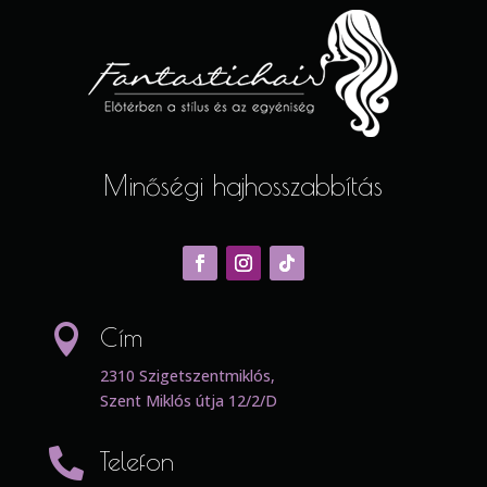
Minőségi hajhosszabbítás

Cím
2310 Szigetszentmiklós,
Szent Miklós útja 12/2/D

Telefon