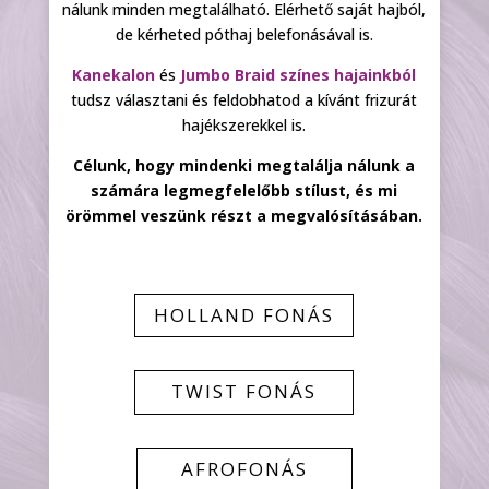
nálunk minden megtalálható. Elérhető saját hajból,
de kérheted póthaj belefonásával is.
Kanekalon
és
Jumbo Braid színes hajainkból
tudsz választani és feldobhatod a kívánt frizurát
hajékszerekkel is.
Célunk, hogy mindenki megtalálja nálunk a
számára legmegfelelőbb stílust, és mi
örömmel veszünk részt a megvalósításában.
HOLLAND FONÁS
TWIST FONÁS
AFROFONÁS