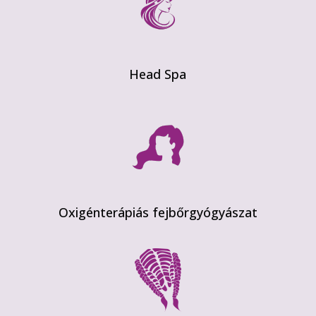
Head Spa
Oxigénterápiás fejbőrgyógyászat