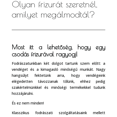
Olyan frizurát szeretnél,
amilyet megálmodtál?
Most itt a lehetőség, hogy egy
csodás frizurával ragyogj!
Fodrászatunkban két dolgot tartunk szem előtt: a
vendéget és a kimagasló minőségű munkát. Nagy
hangsúlyt fektetünk arra, hogy vendégeink
elégedetten távozzanak tőlünk, ehhez pedig
szakértelmünkkel és minőségi termékekkel tudunk
hozzájárulni.
És ez nem minden!
Klasszikus fodrászati szolgáltatásaink mellett