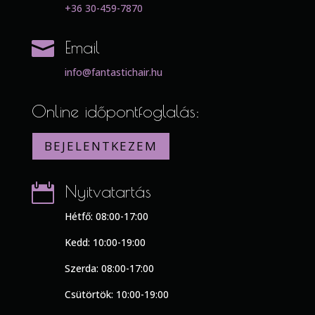
+36 30-459-7870

Email
info@fantastichair.hu
Online időpontfoglalás:
BEJELENTKEZEM

Nyitvatartás
Hétfő: 08:00-17:00
Kedd: 10:00-19:00
Szerda: 08:00-17:00
Csütörtök: 10:00-19:00