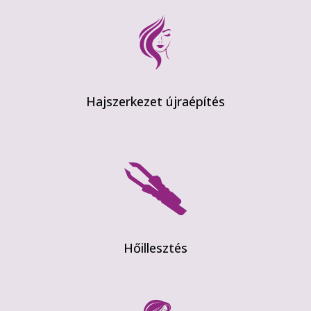
Hajszerkezet újraépítés
Hőillesztés