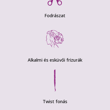
Fodrászat
Alkalmi és esküvői frizurák
Twist fonás