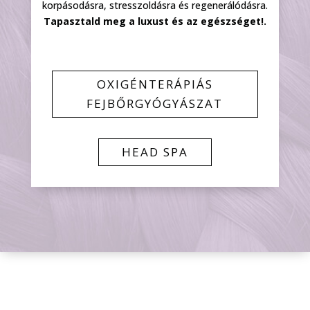
korpásodásra, stresszoldásra és regenerálódásra.
Tapasztald meg a luxust és az egészséget!
.
OXIGÉNTERÁPIÁS
FEJBŐRGYÓGYÁSZAT
HEAD SPA