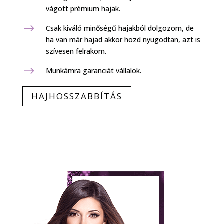
vágott prémium hajak.
$
Csak kiváló minőségű hajakból dolgozom, de
ha van már hajad akkor hozd nyugodtan, azt is
szívesen felrakom.
$
Munkámra garanciát vállalok.
HAJHOSSZABBÍTÁS