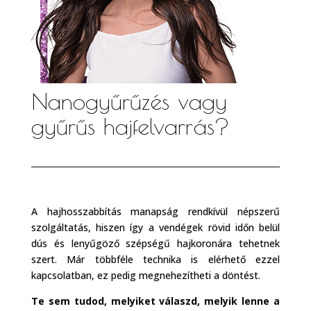
Nanogyűrűzés vagy
gyűrűs hajfelvarrás?
A hajhosszabbítás manapság rendkívül népszerű
szolgáltatás, hiszen így a vendégek rövid időn belül
dús és lenyűgöző szépségű hajkoronára tehetnek
szert. Már többféle technika is elérhető ezzel
kapcsolatban, ez pedig megnehezítheti a döntést.
Te sem tudod, melyiket válaszd, melyik lenne a