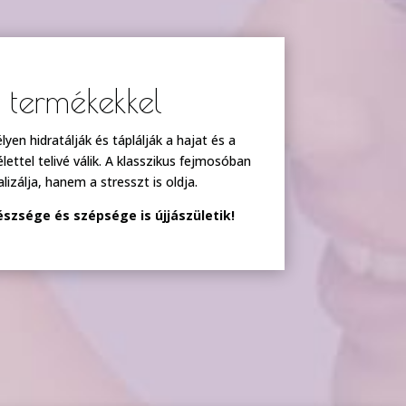
termékekkel
n hidratálják és táplálják a hajat és a
ettel telivé válik. A klasszikus fejmosóban
izálja, hanem a stresszt is oldja.
szsége és szépsége is újjászületik!