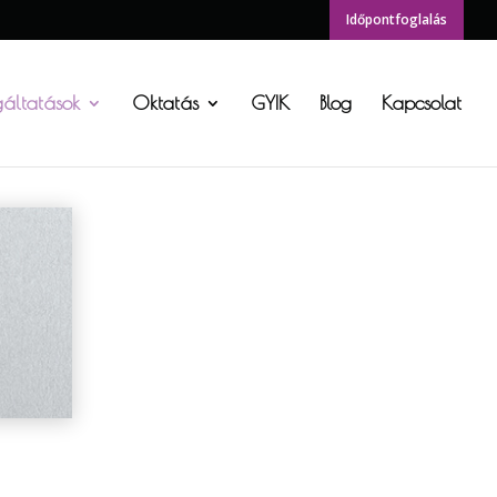
Időpontfoglalás
gáltatások
Oktatás
GYIK
Blog
Kapcsolat