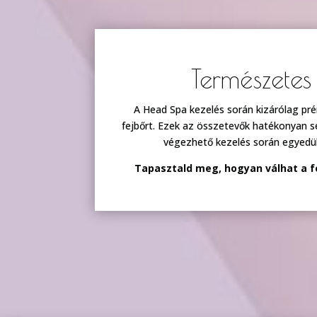
Természete
A Head Spa kezelés során kizárólag pré
fejbőrt. Ezek az összetevők hatékonyan seg
végezhető kezelés során egyedülál
Tapasztald meg, hogyan válhat a fe