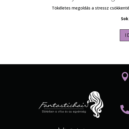
Tökéletes megoldás a stressz csökkentésére
Sok
I