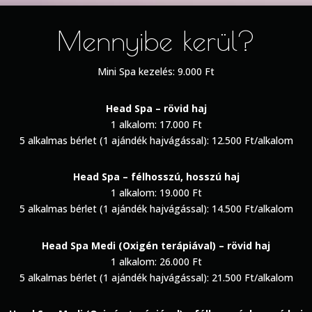
Mennyibe kerül?
Mini Spa kezelés: 9.000 Ft
Head Spa – rövid haj
1 alkalom: 17.000 Ft
5 alkalmas bérlet (1 ajándék hajvágással): 12.500 Ft/alkalom
Head Spa – félhosszú, hosszú haj
1 alkalom: 19.000 Ft
5 alkalmas bérlet (1 ajándék hajvágással): 14.500 Ft/alkalom
Head Spa
Medi
(Oxigén terápiával) – rövid haj
1 alkalom: 26.000 Ft
5 alkalmas bérlet (1 ajándék hajvágással): 21.500 Ft/alkalom