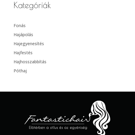
Kategóriák
Fonás
Hajápolás
Hajegyenesítés
Hajfestés
Hajhosszabbítás
Póthaj