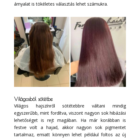
árnyalat is tökéletes választás lehet számukra.
Világosból sötétbe
Világos hajszínről sötétebbre váltani mindig
egyszerűbb, mint fordítva, viszont nagyon sok hibázási
lehetőséget is rejt magában. Ha már korábban is
festve volt a hajad, akkor nagyon sok pigmentet
tartalmaz, emiatt könnyen lehet például foltos az új