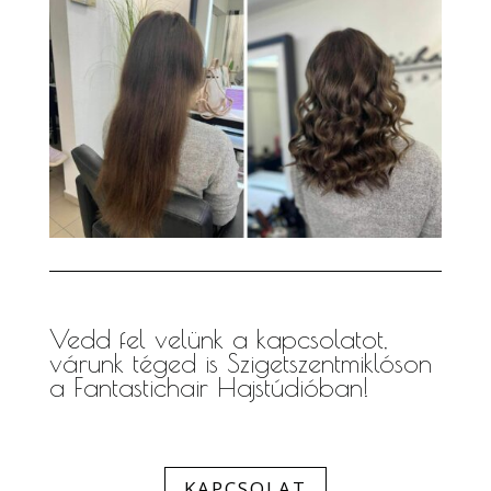
Vedd fel velünk a kapcsolatot,
várunk téged is Szigetszentmiklóson
a Fantastichair Hajstúdióban!
KAPCSOLAT