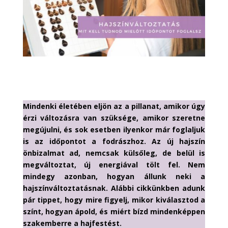
Mindenki életében eljön az a pillanat, amikor úgy
érzi változásra van szüksége, amikor szeretne
megújulni, és sok esetben ilyenkor már foglaljuk
is az időpontot a fodrászhoz. Az új hajszín
önbizalmat ad, nemcsak külsőleg, de belül is
megváltoztat, új energiával tölt fel. Nem
mindegy azonban, hogyan állunk neki a
hajszínváltoztatásnak. Alábbi cikkünkben adunk
pár tippet, hogy mire figyelj, mikor kiválasztod a
színt, hogyan ápold, és miért bízd mindenképpen
szakemberre a hajfestést.