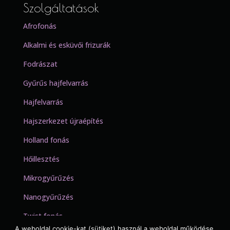
Szolgáltatások
Afrofonás
Alkalmi és esküvői frizurák
Fodrászat
Gyűrűs hajfelvarrás
Hajfelvarrás
Hajszerkezet újraépítés
Holland fonás
Hőillesztés
Mikrogyűrűzés
Nanogyűrűzés
Twist fonás
A weboldal cookie-kat (sütiket) használ a weboldal működése,