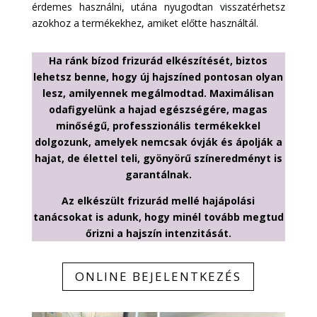
érdemes használni, utána nyugodtan visszatérhetsz
azokhoz a termékekhez, amiket előtte használtál.
Ha ránk bízod frizurád elkészítését, biztos
lehetsz benne, hogy új hajszíned pontosan olyan
lesz, amilyennek megálmodtad. Maximálisan
odafigyelünk a hajad egészségére, magas
minőségű, professzionális termékekkel
dolgozunk, amelyek nemcsak óvják és ápolják a
hajat, de élettel teli, gyönyörű színeredményt is
garantálnak.
Az elkészült frizurád mellé hajápolási
tanácsokat is adunk, hogy minél tovább megtud
őrizni a hajszín intenzitását.
ONLINE BEJELENTKEZÉS