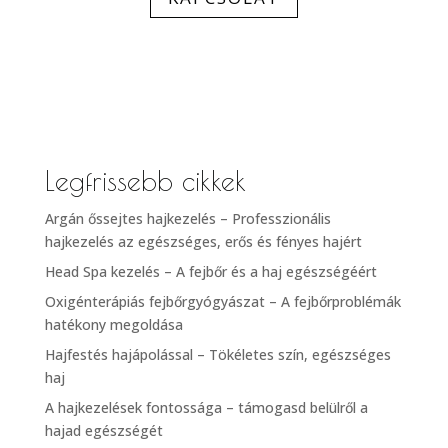
Legfrissebb cikkek
Argán őssejtes hajkezelés – Professzionális
hajkezelés az egészséges, erős és fényes hajért
Head Spa kezelés – A fejbőr és a haj egészségéért
Oxigénterápiás fejbőrgyógyászat – A fejbőrproblémák
hatékony megoldása
Hajfestés hajápolással – Tökéletes szín, egészséges
haj
A hajkezelések fontossága – támogasd belülről a
hajad egészségét