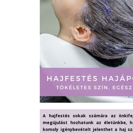
A hajfestés sokak számára az önkife
megújulást hozhatunk az életünkbe, h
komoly igénybevételt jelenthet a haj 