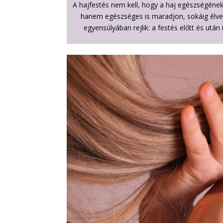
A hajfestés nem kell, hogy a haj egészségének
hanem egészséges is maradjon, sokáig élvez
egyensúlyában rejlik: a festés előtt és után