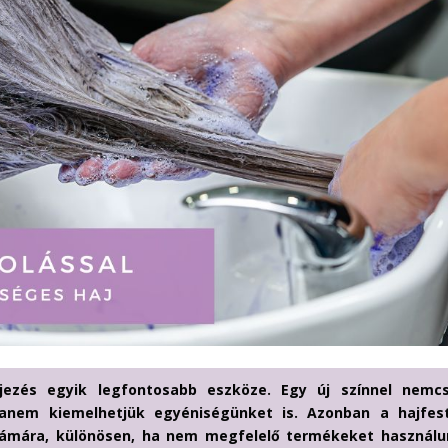
jezés egyik legfontosabb eszköze. Egy új színnel nemc
anem kiemelhetjük egyéniségünket is. Azonban a hajfes
számára, különösen, ha nem megfelelő termékeket használu