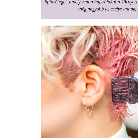
lipidréteget, amely védi a hajszálakat a környeze
még nagyobb az esélye annak, h