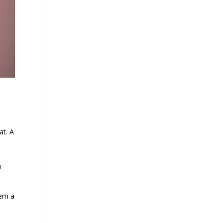
at. A
ú
nem a