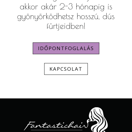
akkor akár 2-3 hónapig is
gyönyörködhetsz hosszú, dús
fürtjeidben!
IDŐPONTFOGLALÁS
KAPCSOLAT