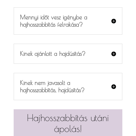
Mennyi időt vesz igénybe a
hajhosszabbítás felrakása?
Kinek ajánlott a hajdúsítás?
Kinek nem javasolt a
hajhosszabbítás, hajdúsítás?
Hajhosszabbítás utáni
ápolás!