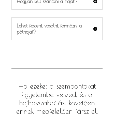
Hogyan kell szárítani a hajat?
Lehet festeni, vasalni, formázni a
póthajat?
Ha ezeket a szempontokat
figyelembe veszed, és a
hajhosszabbítást követően
ennek megfelelően jársz el,