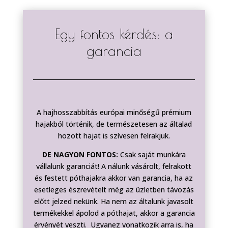
Egy fontos kérdés: a
garancia
A hajhosszabbítás európai minőségű prémium
hajakból történik, de természetesen az általad
hozott hajat is szívesen felrakjuk.
DE NAGYON FONTOS:
Csak saját munkára
vállalunk garanciát! A nálunk vásárolt, felrakott
és festett póthajakra akkor van garancia, ha az
esetleges észrevételt még az üzletben távozás
előtt jelzed nekünk. Ha nem az általunk javasolt
termékekkel ápolod a póthajat, akkor a garancia
érvényét veszti. Ugyanez vonatkozik arra is, ha