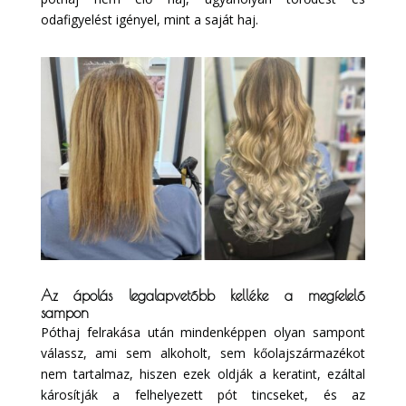
odafigyelést igényel, mint a saját haj.
Az ápolás legalapvetőbb kelléke a megfelelő
sampon
Póthaj felrakása után mindenképpen olyan sampont
válassz, ami sem alkoholt, sem kőolajszármazékot
nem tartalmaz, hiszen ezek oldják a keratint, ezáltal
károsítják a felhelyezett pót tincseket, és az