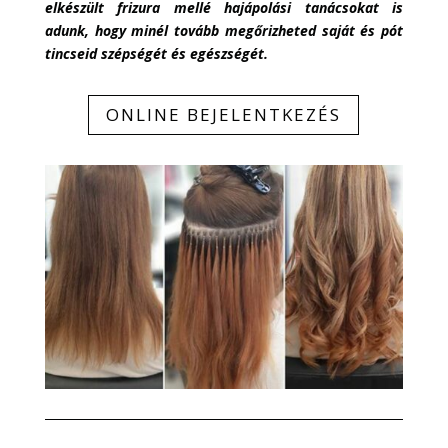
elkészült frizura mellé hajápolási tanácsokat is
adunk, hogy minél tovább megőrizheted saját és pót
tincseid szépségét és egészségét.
ONLINE BEJELENTKEZÉS