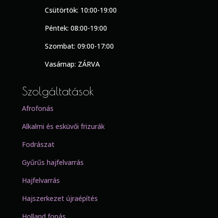
Csütörtök: 10:00-19:00
Péntek: 08:00-19:00
Szombat: 09:00-17:00
Vasárnap: ZÁRVA
Szolgáltatások
Afrofonás
Alkalmi és esküvői frizurák
Fodrászat
Gyűrűs hajfelvarrás
Hajfelvarrás
Hajszerkezet újraépítés
Holland fonás