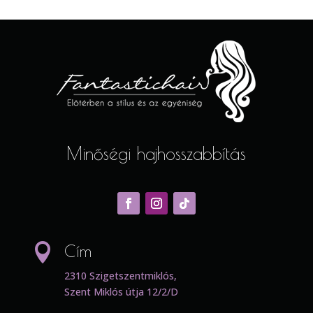
Minőségi hajhosszabbítás

Cím
2310 Szigetszentmiklós,
Szent Miklós útja 12/2/D