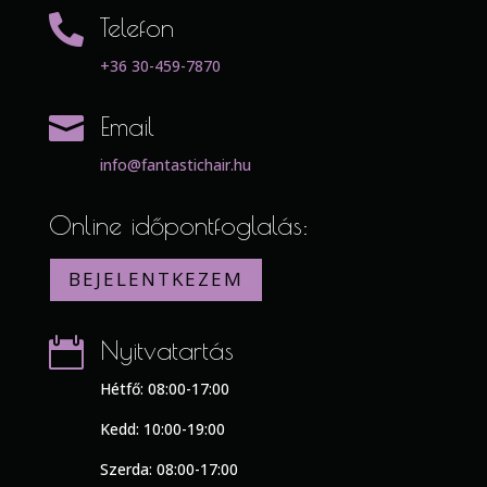

Telefon
+36 30-459-7870

Email
info@fantastichair.hu
Online időpontfoglalás:
BEJELENTKEZEM

Nyitvatartás
Hétfő: 08:00-17:00
Kedd: 10:00-19:00
Szerda: 08:00-17:00