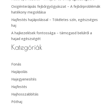
Oxigénterápiás fejbőrgyógyászat – A fejbőrproblémák
hatékony megoldása
Hajfestés hajápolással – Tökéletes szín, egészséges
haj
A hajkezelések fontossága – támogasd belülről a
hajad egészségét
Kategóriák
Fonás
Hajápolás
Hajegyenesítés
Hajfestés
Hajhosszabbítás
Póthaj