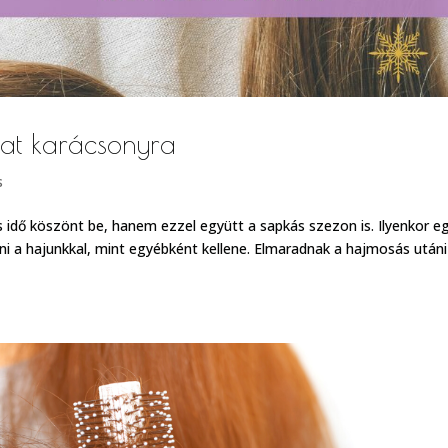
jat karácsonyra
s
 idő köszönt be, hanem ezzel együtt a sapkás szezon is. Ilyenkor e
i a hajunkkal, mint egyébként kellene. Elmaradnak a hajmosás utáni