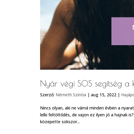
Nyár végi SOS segítség a 
Szerző:
Németh Szintia
|
aug 15, 2022
|
Hajáp
Nincs olyan, aki ne várná minden évben a nyarat,
lelki feltöltődés, de vajon ez ilyen jó a hajnak 
közepette sokszor...