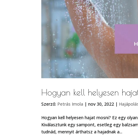
Hogyan kell helyesen haja
Szerző:
Petrás Imola
|
nov 30, 2022
|
Hajápolá
Hogyan kell helyesen hajat mosni? Ez egy olyan
Kiválasztunk egy sampont, esetleg egy balzsam
tudnád, mennyit árthatsz a hajadnak a...