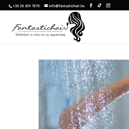
+36 30 459 7870
info@fantastichair.hu