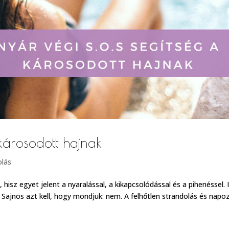
károsodott hajnak
olás
 hisz egyet jelent a nyaralással, a kikapcsolódással és a pihenéssel. 
is? Sajnos azt kell, hogy mondjuk: nem. A felhőtlen strandolás és napo