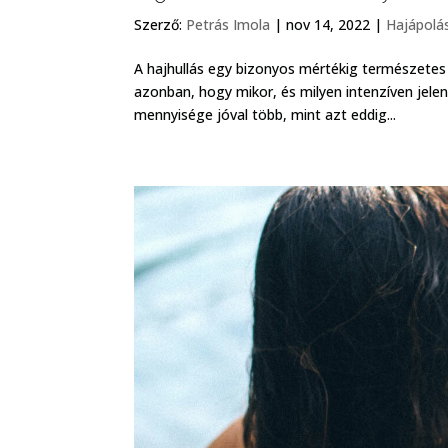
Szerző:
Petrás Imola
|
nov 14, 2022
|
Hajápolá
A hajhullás egy bizonyos mértékig természetes
azonban, hogy mikor, és milyen intenzíven jelent
mennyisége jóval több, mint azt eddig...