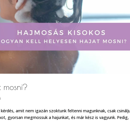
t mosni?
s
 kérdés, amit nem igazán szoktunk feltenni magunknak, csak csinálju
ot, gyorsan megmossuk a hajunkat, és már kész is vagyunk. Pedig,